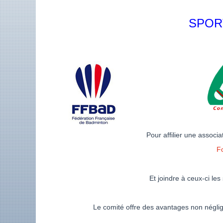
SPOR
Pour affilier une associa
Fo
Et joindre à ceux-ci les
Le comité offre des avantages non néglig