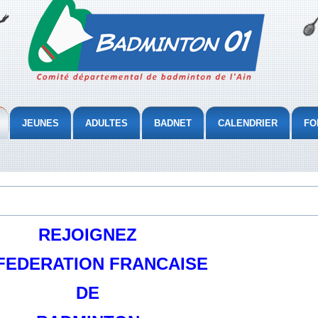
JEUNES
ADULTES
BADNET
CALENDRIER
FO
REJOIGNEZ
FEDERATION FRANCAISE
DE