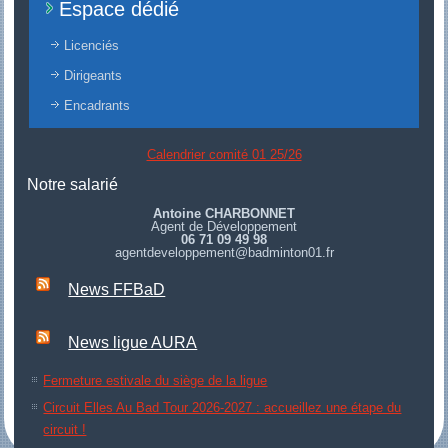
Espace dédié
Licenciés
Dirigeants
Encadrants
Calendrier comité 01 25/26
Notre salarié
Antoine CHARBONNET
Agent de Développement
06 71 09 49 98
agentdeveloppement@badminton01.fr
News FFBaD
News ligue AURA
Fermeture estivale du siège de la ligue
Circuit Elles Au Bad Tour 2026-2027 : accueillez une étape du
circuit !