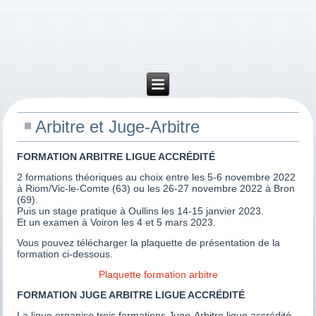
Arbitre et Juge-Arbitre
FORMATION ARBITRE LIGUE ACCRÉDITÉ
2 formations théoriques au choix entre les 5-6 novembre 2022
à Riom/Vic-le-Comte (63) ou les 26-27 novembre 2022 à Bron
(69).
Puis un stage pratique à Oullins les 14-15 janvier 2023.
Et un examen à Voiron les 4 et 5 mars 2023.
Vous pouvez télécharger la plaquette de présentation de la
formation ci-dessous.
Plaquette formation arbitre
FORMATION JUGE ARBITRE LIGUE ACCRÉDITÉ
La ligue organise trois formations Juge-Arbitre ligue accrédité.