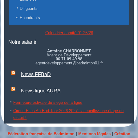
Dirigeants
Encadrants
Calendrier comité 01 25/26
Notre salarié
Antoine CHARBONNET
Agent de Développement
06 71 09 49 98
agentdeveloppement@badminton01.fr
News FFBaD
News ligue AURA
Fermeture estivale du siège de la ligue
Circuit Elles Au Bad Tour 2026-2027 : accueillez une étape du
circuit !
Fédération française de Badminton
|
Mentions légales
|
Création