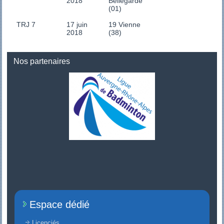
2018
Bellegarde
(01)
TRJ 7
17 juin
19 Vienne
2018
(38)
Nos partenaires
Espace dédié
Licenciés