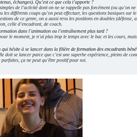
tenus, échanges). Qu’est ce que cela t’apporte ?
 simples
de l’activité dont on ne
se rappelle pas forcément
(ou qu’on ne 
u les différents coups qu’on peut
effectuer
, les questions basiques sur l
stions de ce genre, on a aussi revu les positions en doubles (défense, a
on, celle d’
encadrant, de coach.
formation dans l’animation ou l’entraînement plus tard ?
ur le moment, je n’ai plus trop le temps avec le bac et les cours, mai
qui hésite à se lancer dans la filière
de formation des encadrants béné
elle doit se lancer parce que c’est une superbe expérience, pleins de co
parfaites, ça ne peut qu’être positif pour soi.