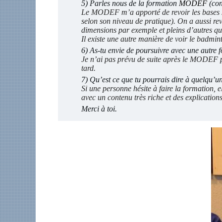
5) Parles nous de la formation
MODEF
(con
Le MODEF m’a apporté de revoir les bases
selon son niveau de pratique).
O
n a
aussi
rev
dimensions par exemple et pleins d’autres que
Il existe une autre manière de voir le badmint
6) As-tu envie de poursuivre avec une autre 
Je n’ai pas prévu de suite après le MODEF po
tard.
7) Qu’est ce que tu pourrais dire à quelqu’un 
Si une personne hésite à faire la formation, 
avec un contenu très riche et des explications 
Merci à toi.