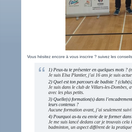
Vous hésitez encore à vous inscrire ? suivez les conseil
1) Peux-tu te présenter en quelques mots ? 
Je suis Elsa Plantier, j’ai 16 ans je suis actu
2) Quel est ton parcours de badiste ? (club(s)
Je suis dans le club de Villars-les-Dombes, a
avec les plus petits.
3) Quelle(s) formation(s) dans l’encadrement 
leurs contenus ?
Aucune formation avant, j’ai seulement sui
4) Pourquoi as-tu eu envie de te former dan
Je me suis lancé dedans car je trouvais cela 
badminton, un aspect différent de la pratique