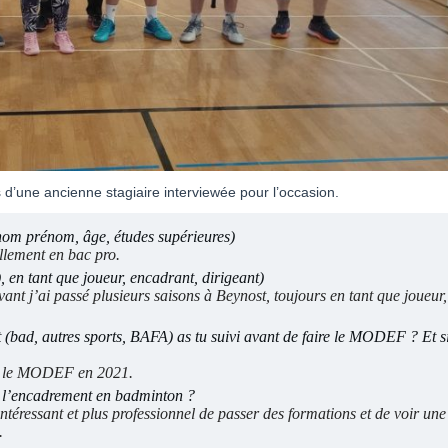
s d’une ancienne stagiaire interviewée pour l’occasion.
(nom prénom, âge, études supérieures)
ellement en bac pro.
, en tant que joueur, encadrant, dirigeant)
vant j’ai passé plusieurs saisons à Beynost, toujours en tant que joueur
(bad, autres sports, BAFA) as tu suivi avant de faire le MODEF ? Et si 
vi le MODEF en 2021.
s l’encadrement en badminton ?
intéressant et
plus p
rofessionnel de passer des formations et de voir une
.