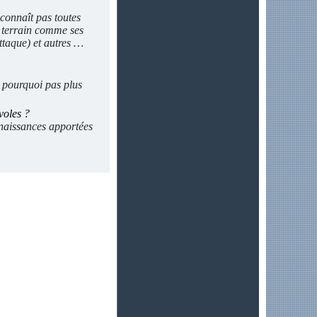
connaît pas toutes
e terrain comme ses
ttaque) et autres …
s pourquoi pas plus
voles ?
nnaissances apportées