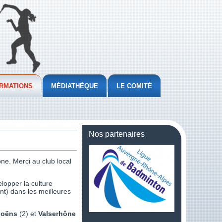
RMATIONS
MÉDIATHÈQUE
LE COMITÉ
Nos partenaires
e. Merci au club local
lopper la culture
nt) dans les meilleures
Moëns
(2) et
Valserhône