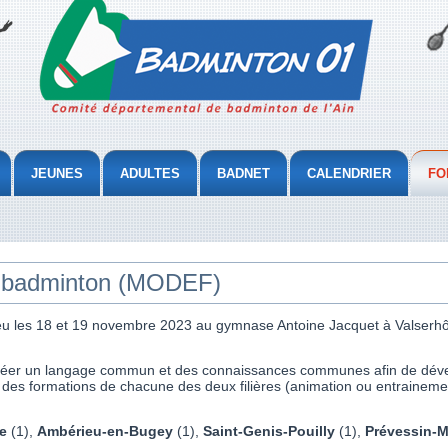
JEUNES
ADULTES
BADNET
CALENDRIER
FO
 badminton (MODEF)
eu les 18 et 19 novembre 2023 au gymnase Antoine Jacquet à Valserhôn
 créer un langage commun et des connaissances communes afin de déve
vi des formations de chacune des deux filières (animation ou entraineme
e
(1),
Ambérieu-en-Bugey
(1),
Saint-Genis-Pouilly
(1),
Prévessin-