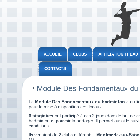
ACCUEIL
CLUBS
AFFILIATION FFBAD
CONTACTS
Module Des Fondamentaux du
Le
Module Des Fondamentaux du badminton
a eu li
pour la mise à disposition des locaux.
6 stagiaires
ont participé à ces 2 jours dans le but de
badminton et pouvoir la partager. Il permet aussi le sui
conditions.
Ils venaient de 2 clubs différents :
Montmerle-sur-Saôn
(1).