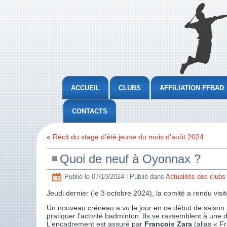
ACCUEIL
CLUBS
AFFILIATION FFBAD
CONTACTS
«
Récit du stage d’été jeune du mois d’août 2024
Quoi de neuf à Oyonnax ?
Publié le
07/10/2024
|
Publié dans
Actualités des clubs
Jeudi dernier (le 3 octobre 2024), la comité a rendu visit
Un nouveau créneau a vu le jour en ce début de saison a
pratiquer l’activité badminton. Ils se rassemblent à une 
L’encadrement est assuré par
François Zara
(alias « F