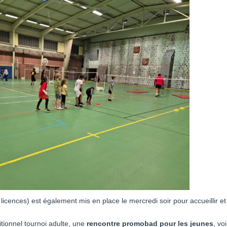
licences) est également mis en place le mercredi soir pour accueillir et
itionnel tournoi adulte, une
rencontre promobad pour les jeunes
, vo