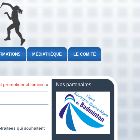
RMATIONS
MÉDIATHÈQUE
LE COMITÉ
t promotionnel féminin
»
Nos partenaires
etraitées qui souhaitent