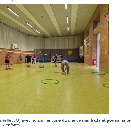
ts (effet JO) avec notamment une dizaine de
minibads et poussins
pr
ux enfants.