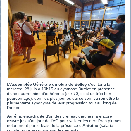
L’
Assemblée Générale du club de Belley
s’est tenu le
mercredi 28 juin à 19h15 au gymnase Burdet en présence
d’une quarantaine d’adhérents (sur 70, c’est un très bon
pourcentage), dont les plus jeunes qui se sont vu remettre la
plume verte
synonyme de leur progression tout au long de
l’année.
Aurélia
, encadrante d’un des créneaux jeunes, a encore
œuvré jusqu’au jour de l’AG pour valider les dernières plumes,
notamment par le biais de la présence d’
Antoine
(salarié
comité) pour accompagner les enfants.