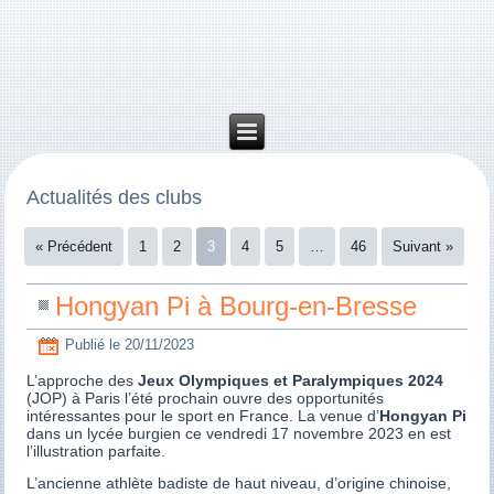
Actualités des clubs
« Précédent
1
2
3
4
5
…
46
Suivant »
Hongyan Pi à Bourg-en-Bresse
Publié le
20/11/2023
L’approche des
Jeux Olympiques et Paralympiques 2024
(JOP) à Paris l’été prochain ouvre des opportunités
intéressantes pour le sport en France. La venue d’
Hongyan Pi
dans un lycée burgien ce vendredi 17 novembre 2023 en est
l’illustration parfaite.
L’ancienne athlète badiste de haut niveau, d’origine chinoise,