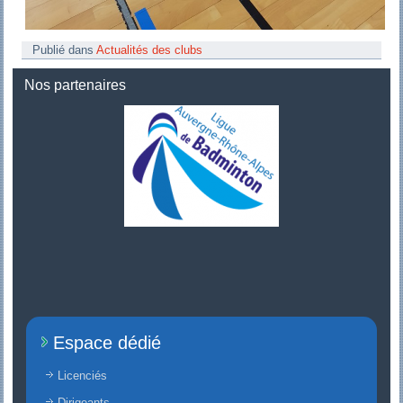
Publié dans
Actualités des clubs
Nos partenaires
Espace dédié
Licenciés
Dirigeants