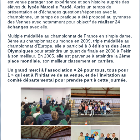
est venue partager son expérience et son histoire auprès des
élèves du
lycée Marcelle Pardé
. Après un temps de
présentation et d’échanges questions/réponses avec la
championne, un temps de pratique a été proposé au gymnase
des Vennes avec notamment pour objectif de
réaliser 24
échanges
avec elle.
Multiple médaillée au championnat de France en simple dame,
3ème au championnat du monde en 2009, triple médaillée au
championnat d’Europe, elle a participé à
3 éditions des Jeux
Olympiques
pour atteindre un quart de finale en 2008 à Pékin
à son meilleur. En 2005, elle est parvenue à atteindre la
2ème
place mondiale
, son meilleur classement en carrière.
Un grand merci à l’association « 24 pour tous, tous pour
1 » qui est à l’initiative de sa venue, et de l’invitation au
comité départemental pour prendre part à cette journée.