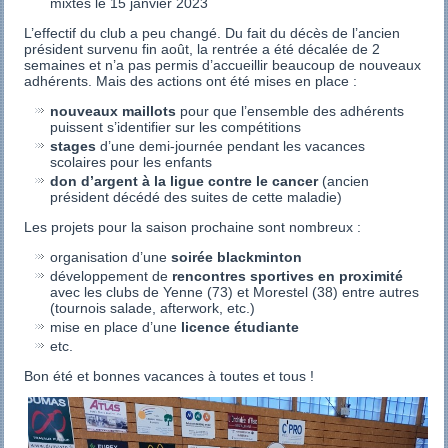
mixtes le 15 janvier 2023
L’effectif du club a peu changé. Du fait du décès de l’ancien
président survenu fin août, la rentrée a été décalée de 2
semaines et n’a pas permis d’accueillir beaucoup de nouveaux
adhérents. Mais des actions ont été mises en place :
nouveaux maillots
pour que l’ensemble des adhérents
puissent s’identifier sur les compétitions
stages
d’une demi-journée pendant les vacances
scolaires pour les enfants
don d’argent à la ligue contre le cancer
(ancien
président décédé des suites de cette maladie)
Les projets pour la saison prochaine sont nombreux :
organisation d’une
soirée blackminton
développement de
rencontres sportives en proximité
avec les clubs de Yenne (73) et Morestel (38) entre autres
(tournois salade, afterwork, etc.)
mise en place d’une
licence étudiante
etc.
Bon été et bonnes vacances à toutes et tous !