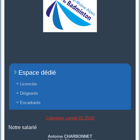
Espace dédié
Licenciés
Dirigeants
Encadrants
Calendrier comité 01 25/26
Notre salarié
Antoine CHARBONNET