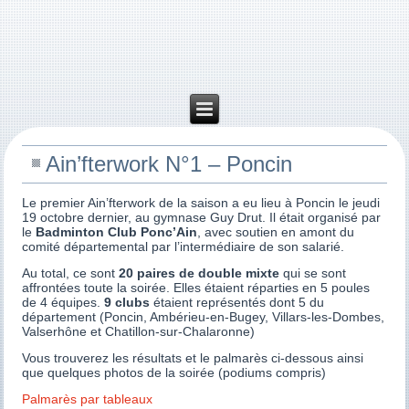
Ain’fterwork N°1 – Poncin
Le premier Ain’fterwork de la saison a eu lieu à Poncin le jeudi
19 octobre dernier, au gymnase Guy Drut. Il était organisé par
le
Badminton Club Ponc’Ain
, avec soutien en amont du
comité départemental par l’intermédiaire de son salarié.
Au total, ce sont
20 paires de double mixte
qui se sont
affrontées toute la soirée. Elles étaient réparties en 5 poules
de 4 équipes.
9 clubs
étaient représentés dont 5 du
département (Poncin, Ambérieu-en-Bugey, Villars-les-Dombes,
Valserhône et Chatillon-sur-Chalaronne)
Vous trouverez les résultats et le palmarès ci-dessous ainsi
que quelques photos de la soirée (podiums compris)
Palmarès par tableaux