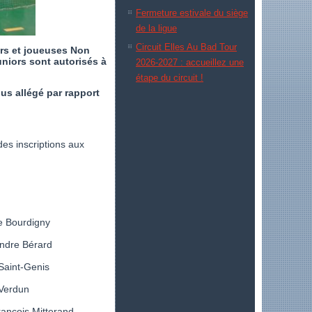
Fermeture estivale du siège
de la ligue
Circuit Elles Au Bad Tour
urs et joueuses Non
niors sont autorisés à
2026-2027 : accueillez une
étape du circuit !
us allégé par rapport
des inscriptions aux
 Bourdigny
ndre Bérard
Saint-Genis
Verdun
ançois Mitterand