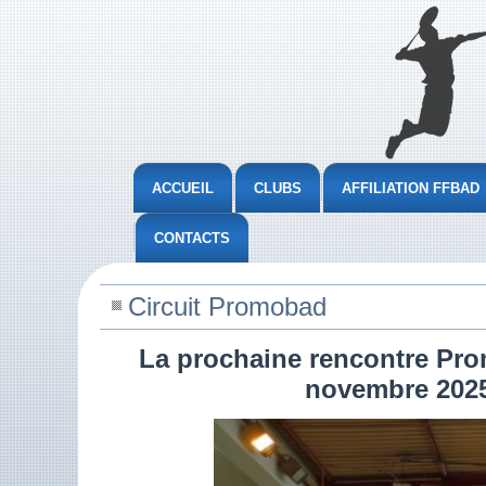
ACCUEIL
CLUBS
AFFILIATION FFBAD
CONTACTS
Circuit Promobad
La prochaine rencontre Pro
novembre 2025