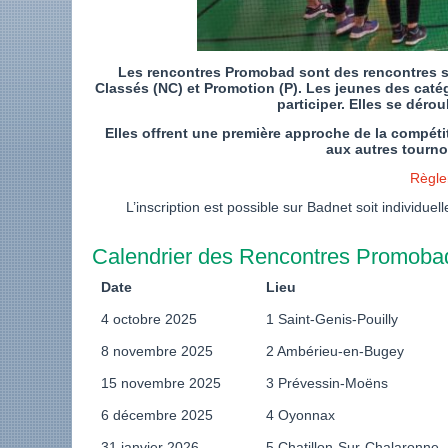
Les rencontres Promobad sont des rencontres spo
Classés (NC) et Promotion (P). Les jeunes des caté
participer. Elles se déro
Elles offrent une première approche de la compéti
aux autres tourno
Règle
L’inscription est possible sur Badnet soit individue
Calendrier des Rencontres Promoba
Date
Lieu
4 octobre 2025
1 Saint-Genis-Pouilly
8 novembre 2025
2 Ambérieu-en-Bugey
15 novembre 2025
3 Prévessin-Moëns
6 décembre 2025
4 Oyonnax
31 janvier 2026
5 Chatillon-Sur-Chalaronne