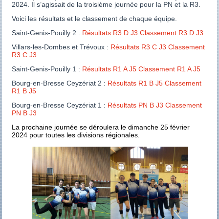
2024. Il s’agissait de la troisième journée pour la PN et la R3.
Voici les résultats et le classement de chaque équipe.
Saint-Genis-Pouilly 2 :
Résultats R3 D J3
Classement R3 D J3
Villars-les-Dombes et Trévoux :
Résultats R3 C J3
Classement
R3 C J3
Saint-Genis-Pouilly 1 :
Résultats R1 A J5
Classement R1 A J5
Bourg-en-Bresse Ceyzériat 2 :
Résultats R1 B J5
Classement
R1 B J5
Bourg-en-Bresse Ceyzériat 1 :
Résultats PN B J3
Classement
PN B J3
La prochaine journée se déroulera le dimanche 25 février
2024 pour toutes les divisions régionales.