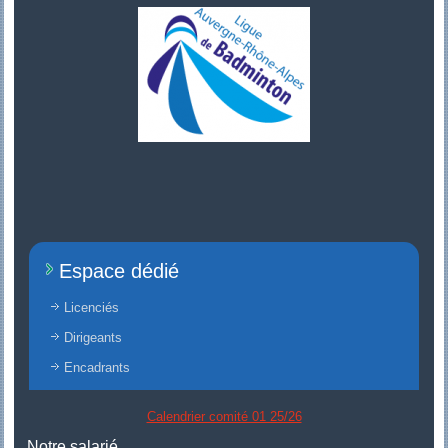
Espace dédié
Licenciés
Dirigeants
Encadrants
Calendrier comité 01 25/26
Notre salarié