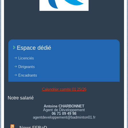
Espace dédié
Licenciés
Dirigeants
Encadrants
Calendrier comité 01 25/26
Notre salarié
Antoine CHARBONNET
Agent de Développement
06 71 09 49 98
agentdeveloppement@badminton01.fr
News FFBaD