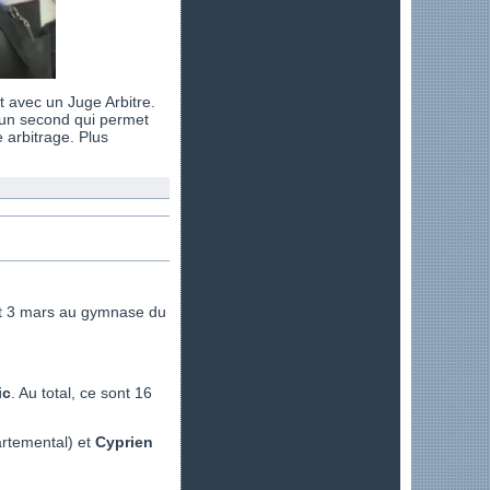
t avec un Juge Arbitre.
a un second qui permet
 arbitrage. Plus
 et 3 mars au gymnase du
ic
. Au total, ce sont 16
artemental) et
Cyprien