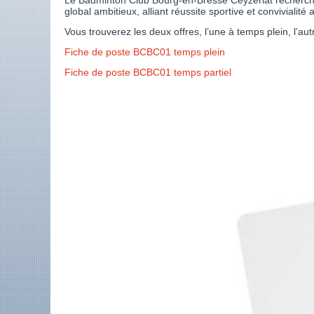
Le Badminton Club Bourg-en-Bresse Ceyzériat recherche u
global ambitieux, alliant réussite sportive et convivialité 
Vous trouverez les deux offres, l’une à temps plein, l’aut
Fiche de poste BCBC01 temps plein
Fiche de poste BCBC01 temps partiel