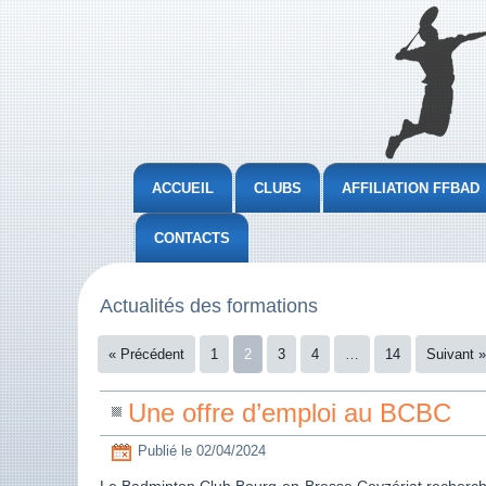
ACCUEIL
CLUBS
AFFILIATION FFBAD
CONTACTS
Actualités des formations
« Précédent
1
2
3
4
…
14
Suivant »
Une offre d’emploi au BCBC
Publié le
02/04/2024