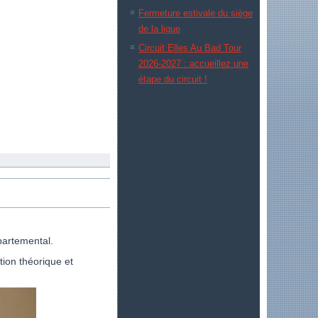
Fermeture estivale du siège
de la ligue
Circuit Elles Au Bad Tour
2026-2027 : accueillez une
étape du circuit !
partemental.
tion théorique et