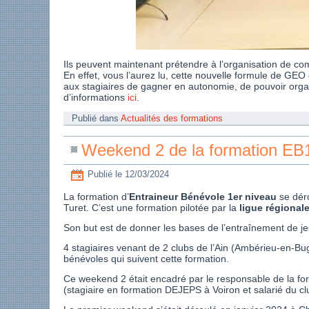
Ils peuvent maintenant prétendre à l’organisation de com
En effet, vous l’aurez lu, cette nouvelle formule de GEO
aux stagiaires de gagner en autonomie, de pouvoir organ
d’informations
ici
.
Publié dans
Actualités des formations
Weekend 2 de la formation EB
Publié le
12/03/2024
La formation d’
Entraineur Bénévole 1er niveau
se déro
Turet. C’est une formation pilotée par la
ligue régiona
Son but est de donner les bases de l’entraînement de je
4 stagiaires venant de 2 clubs de l’Ain (Ambérieu-en-Bu
bénévoles qui suivent cette formation.
Ce weekend 2 était encadré par le responsable de la fo
(stagiaire en formation DEJEPS à Voiron et salarié du cl