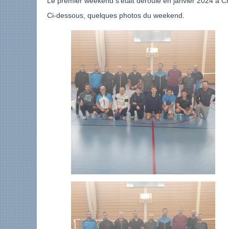
Le premier weekend s’était déroulé en janvier 2024 à C
Ci-dessous, quelques photos du weekend.