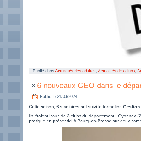
Publié dans
Actualités des adultes
,
Actualités des clubs
,
Ac
6 nouveaux GEO dans le dépa
Publié le
21/03/2024
Cette saison, 6 stagiaires ont suivi la formation
Gestion 
Ils étaient issus de 3 clubs du département : Oyonnax (2
pratique en présentiel à Bourg-en-Bresse sur deux samedi