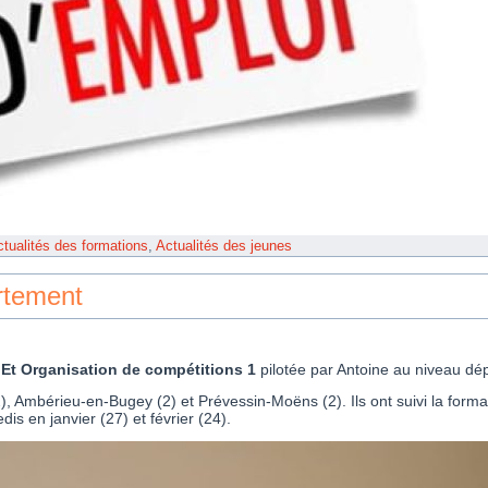
tualités des formations
,
Actualités des jeunes
rtement
Et Organisation de compétitions 1
pilotée par Antoine au niveau dé
), Ambérieu-en-Bugey (2) et Prévessin-Moëns (2). Ils ont suivi la forma
s en janvier (27) et février (24).