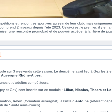
pétitions et rencontres sportives au sein de leur club, mais uniquemen
 comprend 2 niveaux depuis l’été 2023. Celui-ci est le premier, il y en 
iser une rencontre promobad et de pouvoir accéder à la filière de juge
1
ule sur 3 weekends cette saison. Le deuxième avait lieu à Gex les 2
le Auvergne Rhône-Alpes
.
unes et d’adultes compétiteurs.
gey et Gex) sont inscrits sur ce module :
Lilian, Nicolas, Theara et Lo
rmation,
Kevin
(formateur auvergnat), assisté d’
Antoine
(référent dép
ub de Saint-Genis-Pouilly).