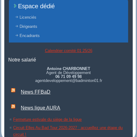
Espace dédié
Licenciés
Dirigeants
Encadrants
Calendrier comité 01 25/26
Notre salarié
Antoine CHARBONNET
Agent de Développement
06 71 09 49 98
agentdeveloppement@badminton01.fr
News FFBaD
News ligue AURA
Fermeture estivale du siège de la ligue
Circuit Elles Au Bad Tour 2026-2027 : accueillez une étape du
circuit !