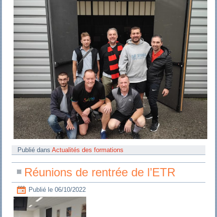
Publié dans
Actualités des formations
Réunions de rentrée de l’ETR
Publié le
06/10/2022