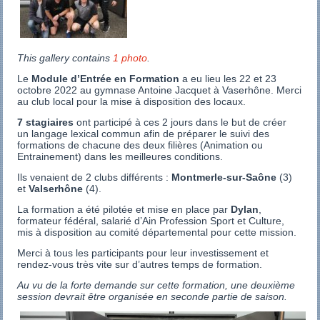
This gallery contains
1 photo
.
Le
Module d’Entrée en Formation
a eu lieu les 22 et 23
octobre 2022 au gymnase Antoine Jacquet à Vaserhône. Merci
au club local pour la mise à disposition des locaux.
7 stagiaires
ont participé à ces 2 jours dans le but de créer
un langage lexical commun afin de préparer le suivi des
formations de chacune des deux filières (Animation ou
Entrainement) dans les meilleures conditions.
Ils venaient de 2 clubs différents :
Montmerle-sur-Saône
(3)
et
Valserhône
(4).
La formation a été pilotée et mise en place par
Dylan
,
formateur fédéral, salarié d’Ain Profession Sport et Culture,
mis à disposition au comité départemental pour cette mission.
Merci à tous les participants pour leur investissement et
rendez-vous très vite sur d’autres temps de formation.
Au vu de la forte demande sur cette formation, une deuxième
session devrait être organisée en seconde partie de saison.