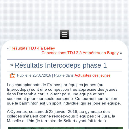
«
Résultats TDJ 4 à Belley
Convocations TDJ 2 à Ambérieu en Bugey
»
Résultats Intercodeps phase 1
Publié le
25/01/2016
|
Publié dans
Actualités des jeunes
Les championnats de France par équipes jeunes (ou
Intercodeps) sont une compétition très appréciée des jeunes
dans l’ensemble car ils jouent pour une équipe et pas
seulement pour leur seule personne. Ce tournoi montre bien
que le badminton est un sport individuel qui se joue en équipe.
A Oyonnax, ce samedi 23 janvier 2016, au gymnase des
collèges s’étaient donné rendez-vous 3 équipes : le Jura, la
Moselle et l’Ain (le territoire de Belfort ayant fait forfait).