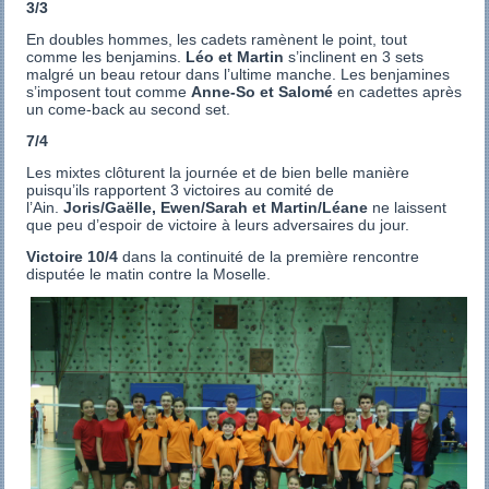
3/3
En doubles hommes, les cadets ramènent le point, tout
comme les benjamins.
Léo et Martin
s’inclinent en 3 sets
malgré un beau retour dans l’ultime manche. Les benjamines
s’imposent tout comme
Anne-So et Salomé
en cadettes après
un come-back au second set.
7/4
Les mixtes clôturent la journée et de bien belle manière
puisqu’ils rapportent 3 victoires au comité de
l’Ain.
Joris/Gaëlle, Ewen/Sarah et Martin/Léane
ne laissent
que peu d’espoir de victoire à leurs adversaires du jour.
Victoire 10/4
dans la continuité de la première rencontre
disputée le matin contre la Moselle.