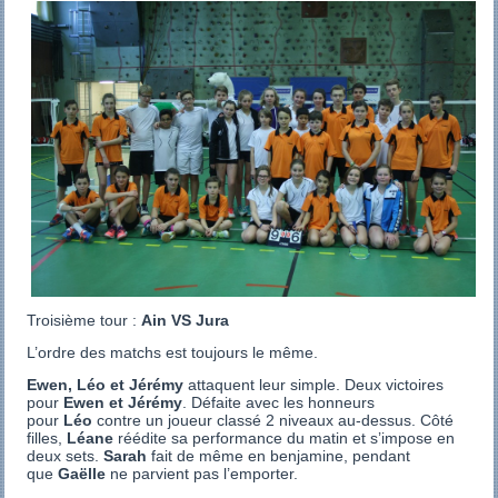
Troisième tour :
Ain VS Jura
L’ordre des matchs est toujours le même.
Ewen, Léo et Jérémy
attaquent leur simple. Deux victoires
pour
Ewen et Jérémy
. Défaite avec les honneurs
pour
Léo
contre un joueur classé 2 niveaux au-dessus. Côté
filles,
Léane
réédite sa performance du matin et s’impose en
deux sets.
Sarah
fait de même en benjamine, pendant
que
Gaëlle
ne parvient pas l’emporter.