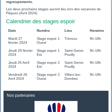
regroupements.
Les deux prochains stages auront lieu lors des vacances de
Pâques (Avril 2024).
Calendrier des stages espoir
Date
Numéro
Lieu
Horaires
Mardi 27
Stage espoir 1
Trévoux
9h-18h
février 2024
Ouest
Jeudi 29 février
Stage espoir 1
Saint-Genis-
9h-18h
2024
Est
Pouilly
Jeudi 25 Avril
Stage espoir 2
Saint-Genis-
9h-18h
2024
Est
Pouilly
Vendredi 26
Stage espoir 2
Villars-les-
9h-18h
Avril 2024
Ouest
Dombes
Nos partenaires