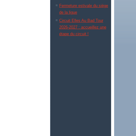
Fermeture estivale du siège
de la ligue
Circuit Elles Au Bad Tour
2026-2027 : accueillez une
étape du circuit !