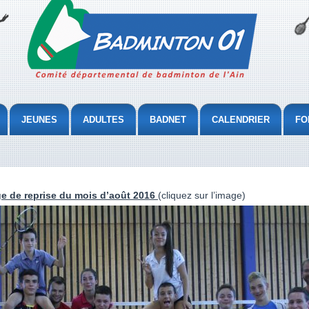
JEUNES
ADULTES
BADNET
CALENDRIER
FO
e de reprise du mois d’août 2016
(cliquez sur l’image)