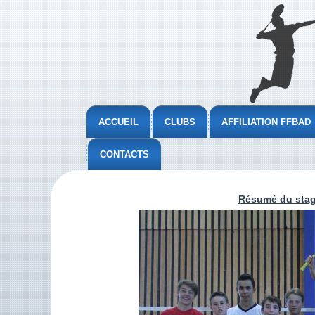
ACCUEIL
CLUBS
AFFILIATION FFBAD
CONTACTS
Résumé du stag