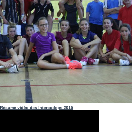
Résumé vidéo des Intercodeps 2015