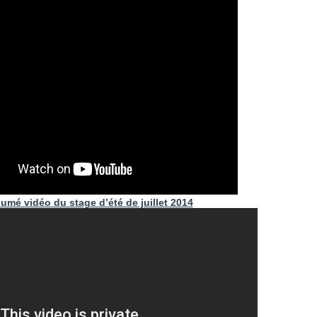
umé vidéo du stage d’été de juillet 2014