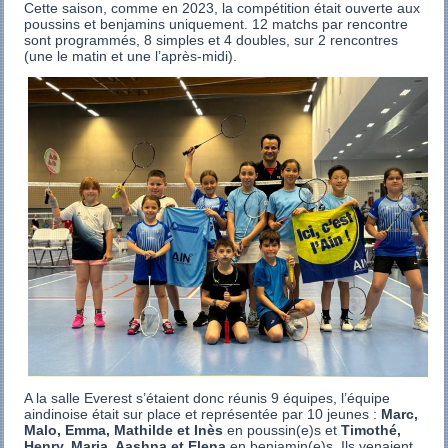
Cette saison, comme en 2023, la compétition était ouverte aux
poussins et benjamins uniquement. 12 matchs par rencontre
sont programmés, 8 simples et 4 doubles, sur 2 rencontres
(une le matin et une l’après-midi).
A la salle Everest s’étaient donc réunis 9 équipes, l’équipe
aindinoise était sur place et représentée par 10 jeunes :
Marc,
Malo, Emma, Mathilde et Inès
en poussin(e)s et
Timothé,
Henry, Maria, Aashna et Elena
en benjamin(e)s. Ils venaient