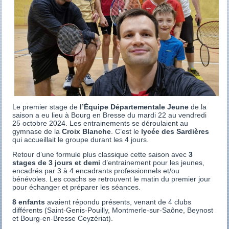
Le premier stage de
l’Équipe Départementale Jeune
de la
saison a eu lieu à Bourg en Bresse du mardi 22 au vendredi
25 octobre 2024. Les entrainements se déroulaient au
gymnase de la
Croix Blanche
. C’est le
lycée des Sardières
qui accueillait le groupe durant les 4 jours.
Retour d’une formule plus classique cette saison avec
3
stages de 3 jours et demi
d’entrainement pour les jeunes,
encadrés par 3 à 4 encadrants professionnels et/ou
bénévoles. Les coachs se retrouvent le matin du premier jour
pour échanger et préparer les séances.
8 enfants
avaient répondu présents, venant de 4 clubs
différents (Saint-Genis-Pouilly, Montmerle-sur-Saône, Beynost
et Bourg-en-Bresse Ceyzériat).