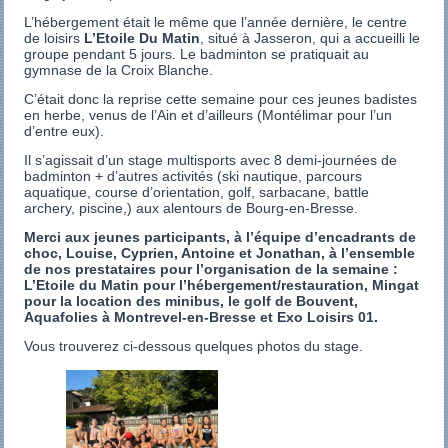
L’hébergement était le même que l’année dernière, le centre
de loisirs
L’Etoile Du Matin
, situé à Jasseron, qui a accueilli le
groupe pendant 5 jours. Le badminton se pratiquait au
gymnase de la Croix Blanche.
C’était donc la reprise cette semaine pour ces jeunes badistes
en herbe, venus de l’Ain et d’ailleurs (Montélimar pour l’un
d’entre eux).
Il s’agissait d’un stage multisports avec 8 demi-journées de
badminton + d’autres activités (ski nautique, parcours
aquatique, course d’orientation, golf, sarbacane, battle
archery, piscine,) aux alentours de Bourg-en-Bresse.
Merci aux jeunes participants, à l’équipe d’encadrants de
choc, Louise, Cyprien, Antoine et Jonathan, à l’ensemble
de nos prestataires pour l’organisation de la semaine :
L’Etoile du Matin pour l’hébergement/restauration, Mingat
pour la location des minibus, le golf de Bouvent,
Aquafolies à Montrevel-en-Bresse et Exo Loisirs 01.
Vous trouverez ci-dessous quelques photos du stage.