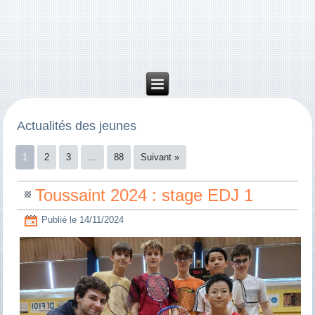
Actualités des jeunes
1
2
3
…
88
Suivant »
Toussaint 2024 : stage EDJ 1
Publié le
14/11/2024