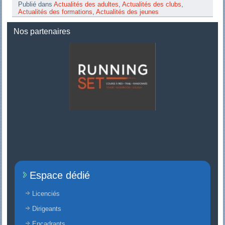
Publié dans
Actualités des adultes
,
Actualités des clubs
,
Actualités des formations
,
Actualités des jeunes
Nos partenaires
Espace dédié
Licenciés
Dirigeants
Encadrants