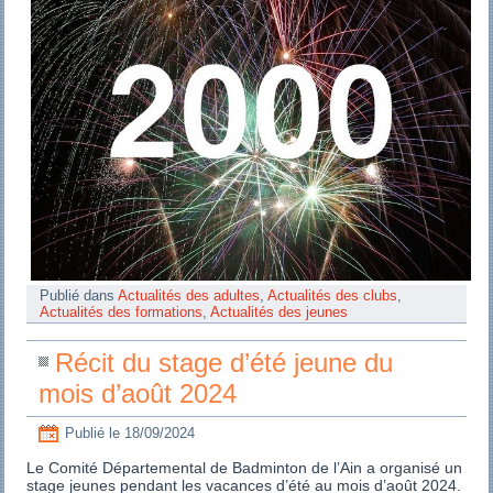
Publié dans
Actualités des adultes
,
Actualités des clubs
,
Actualités des formations
,
Actualités des jeunes
Récit du stage d’été jeune du
mois d’août 2024
Publié le
18/09/2024
Le Comité Départemental de Badminton de l’Ain a organisé un
stage jeunes pendant les vacances d’été au mois d’août 2024.