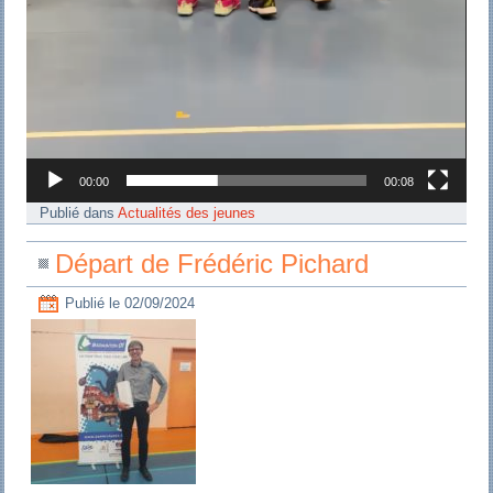
00:00
00:08
Publié dans
Actualités des jeunes
Départ de Frédéric Pichard
Publié le
02/09/2024