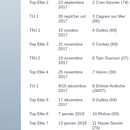
Top Elite 2
23 septembre
2 Cran-Gevrier (74)
2017
TIJ 1
30 sept/1er oct
3 Cagnes sur Mer
2017
(06)
TRJ 1
15 octobre
4 Oullins (69)
2017
Top Elite 3
21 novembre
5 Corbas (69)
2017
TRJ 2
19 novembre
6 Tain-Tournon (07)
2017
Top Elite 4
25 novembre
7 Voiron (38)
2017
TIJ 2
9/10 décembre
8 Drôme-Ardèche
2017
(26/07)
Top Elite 5
17 décembre
9 Oullins (69)
2017
Top Elite 6
7 janvier 2018
10 Rhône (69)
Top Elite 7
13 janvier 2018
11 Haute-Savoie
(74)