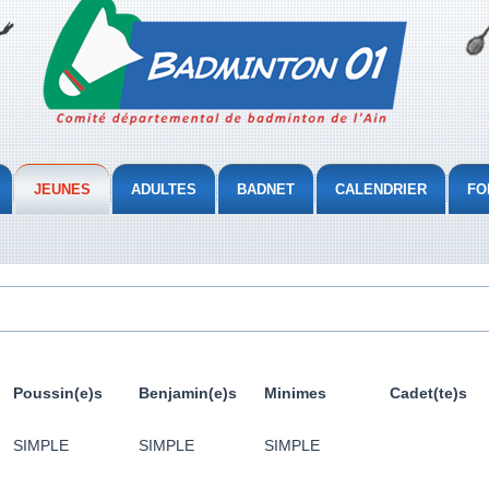
JEUNES
ADULTES
BADNET
CALENDRIER
FO
Poussin(e)s
Benjamin(e)s
Minimes
Cadet(te)s
SIMPLE
SIMPLE
SIMPLE