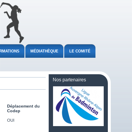
RMATIONS
MÉDIATHÈQUE
LE COMITÉ
Nos partenaires
Déplacement du
Codep
OUI