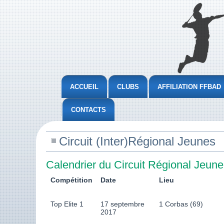
ACCUEIL
CLUBS
AFFILIATION FFBAD
CONTACTS
Circuit (Inter)Régional Jeunes
Calendrier du Circuit Régional Jeune
Compétition
Date
Lieu
Top Elite 1
17 septembre
1 Corbas (69)
2017