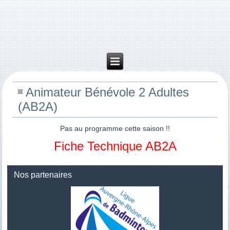
Animateur Bénévole 2 Adultes
(AB2A)
Pas au programme cette saison !!
Fiche Technique AB2A
Nos partenaires