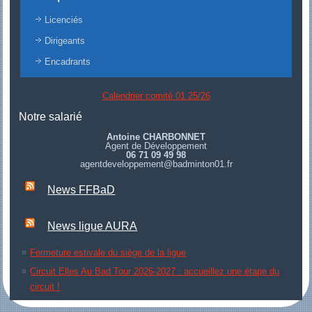
Licenciés
Dirigeants
Encadrants
Calendrier comité 01 25/26
Notre salarié
Antoine CHARBONNET
Agent de Développement
06 71 09 49 98
agentdeveloppement@badminton01.fr
News FFBaD
News ligue AURA
Fermeture estivale du siège de la ligue
Circuit Elles Au Bad Tour 2026-2027 : accueillez une étape du
circuit !