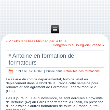
«
2 clubs labellisés Minibad par la ligue
Hongyan Pi à Bourg-en-Bresse
»
Antoine en formation de
formateurs
Publié le
09/11/2023
|
Publié dans
Actualités des formations
Le salarié du comité départemental, Antoine, était en
déplacement dans le Nord de la France cette semaine pour
renouveler son agrément de Formateur Fédéral module 2
(FF2).
Ces 3 jours, du 7 au 9 novembre, se sont déroulés à proximité
de Béthune (62) au Parc Départemental d’Olhain, en présence
d’une dizaine d’autres formateurs de toute la France (outre-
mer compris).