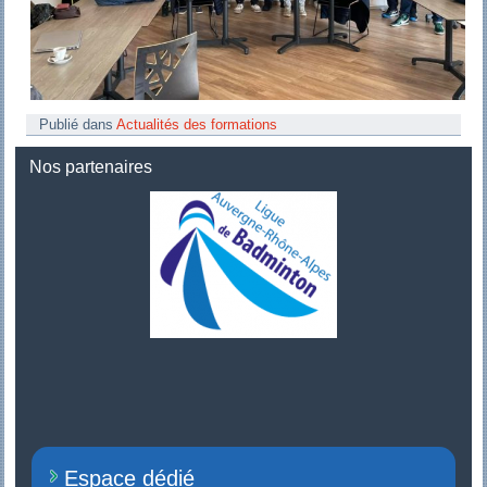
Publié dans
Actualités des formations
Nos partenaires
Espace dédié