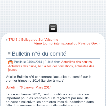
«
TRJ 6 à Bellegarde Sur Valserine
7ème tournoi international du Pays de Gex
»
Bulletin n°6 du comité
Publié le
24/04/2014
|
Publié dans
Actualités des adultes
,
Actualités des clubs
,
Actualités des formations
,
Actualités des
jeunes
Voici le Bulletin n°6 concernant l’actualité du comité sur le
premier trimestre 2014 (janvier à mars).
Bulletin n°6 Janvier Mars 2014
Lancé en Janvier 2012, c’est un outil de communication
important pour les licenciés qui le reçoivent par mail. Ils
peuvent ainsi suivre les dernières infos du badminton dans
l’Ain. Les anciens bulletins sont disponibles sur la