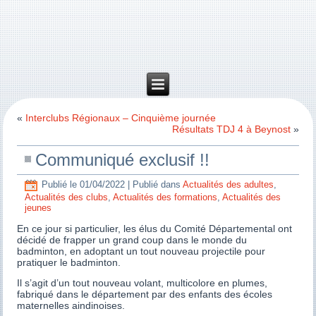
«
Interclubs Régionaux – Cinquième journée
Résultats TDJ 4 à Beynost
»
Communiqué exclusif !!
Publié le
01/04/2022
|
Publié dans
Actualités des adultes
,
Actualités des clubs
,
Actualités des formations
,
Actualités des
jeunes
En ce jour si particulier, les élus du Comité Départemental ont
décidé de frapper un grand coup dans le monde du
badminton, en adoptant un tout nouveau projectile pour
pratiquer le badminton.
Il s’agit d’un tout nouveau volant, multicolore en plumes,
fabriqué dans le département par des enfants des écoles
maternelles aindinoises.