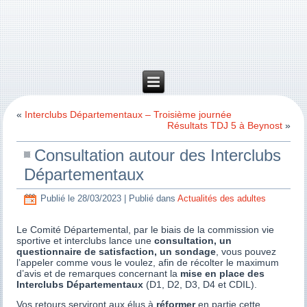
«
Interclubs Départementaux – Troisième journée
Résultats TDJ 5 à Beynost
»
Consultation autour des Interclubs
Départementaux
Publié le
28/03/2023
|
Publié dans
Actualités des adultes
Le Comité Départemental, par le biais de la commission vie
sportive et interclubs lance une
consultation, un
questionnaire de satisfaction, un sondage
, vous pouvez
l’appeler comme vous le voulez, afin de récolter le maximum
d’avis et de remarques concernant la
mise en place des
Interclubs Départementaux
(D1, D2, D3, D4 et CDIL).
Vos retours serviront aux élus à
réformer
en partie cette