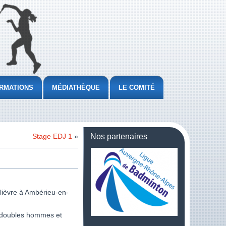
RMATIONS
MÉDIATHÈQUE
LE COMITÉ
Stage EDJ 1
»
Nos partenaires
lièvre à Ambérieu-en-
n doubles hommes et