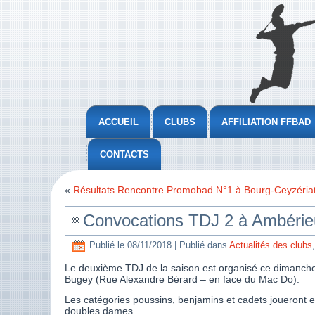
ACCUEIL
CLUBS
AFFILIATION FFBAD
CONTACTS
«
Résultats Rencontre Promobad N°1 à Bourg-Ceyzéria
Convocations TDJ 2 à Ambéri
Publié le
08/11/2018
|
Publié dans
Actualités des clubs
Le deuxième TDJ de la saison est organisé ce dimanch
Bugey (Rue Alexandre Bérard – en face du Mac Do).
Les catégories poussins, benjamins et cadets joueron
doubles dames.