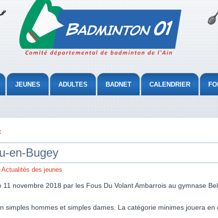
JEUNES
ADULTES
BADNET
CALENDRIER
FO
t
eu-en-Bugey
,
Actualités des jeunes
e 11 novembre 2018 par les Fous Du Volant Ambarrois au gymnase Bel
t en simples hommes et simples dames. La catégorie minimes jouera e