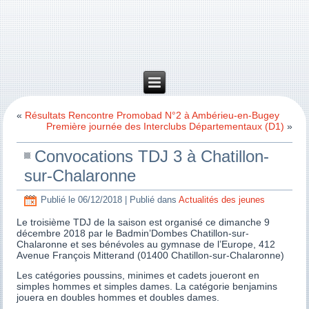
«
Résultats Rencontre Promobad N°2 à Ambérieu-en-Bugey
Première journée des Interclubs Départementaux (D1)
»
Convocations TDJ 3 à Chatillon-
sur-Chalaronne
Publié le
06/12/2018
|
Publié dans
Actualités des jeunes
Le troisième TDJ de la saison est organisé ce dimanche 9
décembre 2018 par le Badmin’Dombes Chatillon-sur-
Chalaronne et ses bénévoles au gymnase de l’Europe, 412
Avenue François Mitterand (01400 Chatillon-sur-Chalaronne)
Les catégories poussins, minimes et cadets joueront en
simples hommes et simples dames. La catégorie benjamins
jouera en doubles hommes et doubles dames.