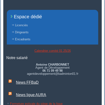
Espace dédié
Licenciés
Dirigeants
Encadrants
Calendrier comité 01 25/26
Notre salarié
Antoine CHARBONNET
Agent de Développement
06 71 09 49 98
agentdeveloppement@badminton01.fr
News FFBaD
News ligue AURA
Fermeture estivale du siège de la ligue