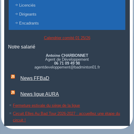
Licenciés
Dirigeants
Encadrants
Calendrier comité 01 25/26
Notre salarié
Antoine CHARBONNET
Agent de Développement
06 71 09 49 98
agentdeveloppement@badminton01.fr
News FFBaD
News ligue AURA
Fermeture estivale du siège de la ligue
Circuit Elles Au Bad Tour 2026-2027 : accueillez une étape du
circuit !