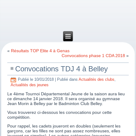
«
Résultats TOP Elite 4 à Genas
Convocations phase 1 CDA 2018
»
Convocations TDJ 4 à Belley
Publié le
10/01/2018
|
Publié dans
Actualités des clubs
,
Actualités des jeunes
Le 4ème Tournoi Départemental Jeune de la saison aura lieu
ce dimanche 14 janvier 2018. Il sera organisé au gymnase
Jean Morin à Belley par le Badminton Club Belley.
Vous trouverez ci-dessous les convocations pour cette
compétition.
Pour rappel, les cadets joueront en doubles (seulement les
garçons, car les filles ne sont pas assez nombreuses, elles
joueront en simples). Les autres catégories (poussins,