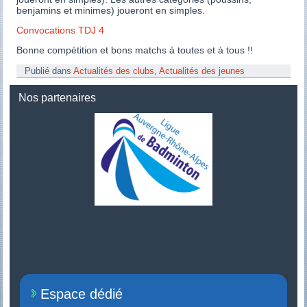
benjamins et minimes) joueront en simples.
Convocations TDJ 4
Bonne compétition et bons matchs à toutes et à tous !!
Publié dans
Actualités des clubs
,
Actualités des jeunes
Nos partenaires
Espace dédié