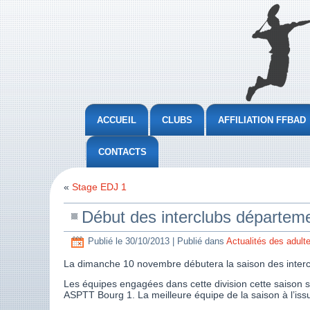
ACCUEIL
CLUBS
AFFILIATION FFBAD
CONTACTS
«
Stage EDJ 1
Début des interclubs départem
Publié le
30/10/2013
|
Publié dans
Actualités des adult
La dimanche 10 novembre débutera la saison des interc
Les équipes engagées dans cette division cette saison s
ASPTT Bourg 1. La meilleure équipe de la saison à l’is