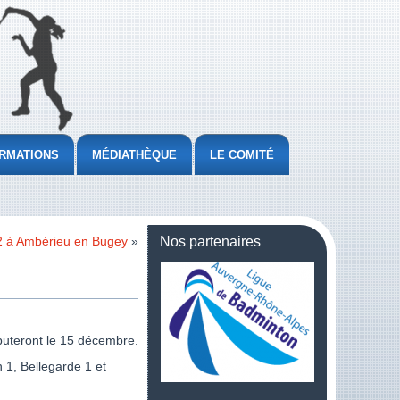
RMATIONS
MÉDIATHÈQUE
LE COMITÉ
2 à Ambérieu en Bugey
»
Nos partenaires
buteront le 15 décembre.
 1, Bellegarde 1 et