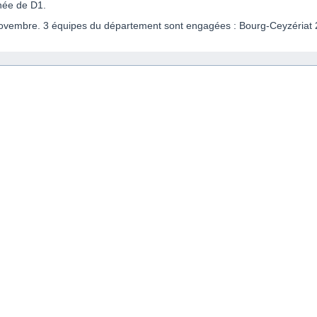
rnée de D1.
ovembre. 3 équipes du département sont engagées : Bourg-Ceyzériat 2