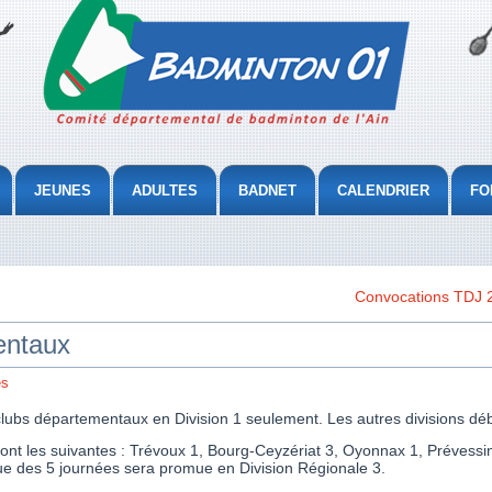
JEUNES
ADULTES
BADNET
CALENDRIER
FO
Convocations TDJ 
entaux
es
lubs départementaux en Division 1 seulement. Les autres divisions dé
ont les suivantes : Trévoux 1, Bourg-Ceyzériat 3, Oyonnax 1, Prévessin
sue des 5 journées sera promue en Division Régionale 3.