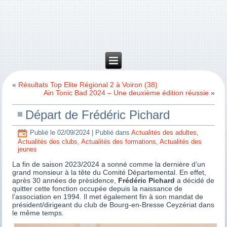
«
Résultats Top Elite Régional 2 à Voiron (38)
Ain Tonic Bad 2024 – Une deuxième édition réussie
»
Départ de Frédéric Pichard
Publié le
02/09/2024
|
Publié dans
Actualités des adultes
,
Actualités des clubs
,
Actualités des formations
,
Actualités des
jeunes
La fin de saison 2023/2024 a sonné comme la dernière d’un
grand monsieur à la tête du Comité Départemental. En effet,
après 30 années de présidence,
Frédéric Pichard
a décidé de
quitter cette fonction occupée depuis la naissance de
l’association en 1994. Il met également fin à son mandat de
président/dirigeant du club de Bourg-en-Bresse Ceyzériat dans
le même temps.