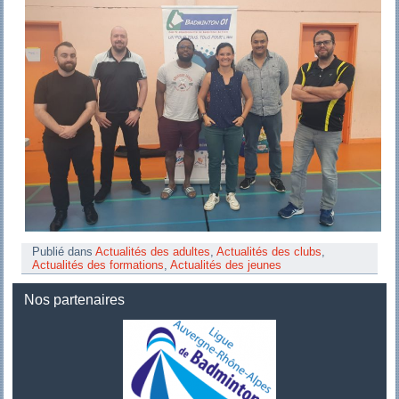
Publié dans
Actualités des adultes
,
Actualités des clubs
,
Actualités des formations
,
Actualités des jeunes
Nos partenaires