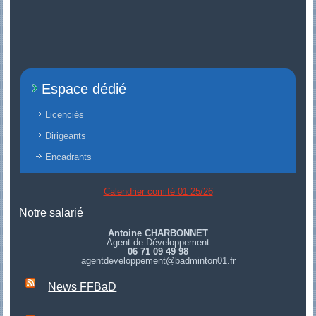
Espace dédié
Licenciés
Dirigeants
Encadrants
Calendrier comité 01 25/26
Notre salarié
Antoine CHARBONNET
Agent de Développement
06 71 09 49 98
agentdeveloppement@badminton01.fr
News FFBaD