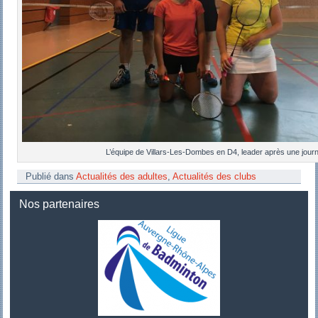
L’équipe de Villars-Les-Dombes en D4, leader après une jour
Publié dans
Actualités des adultes
,
Actualités des clubs
Nos partenaires