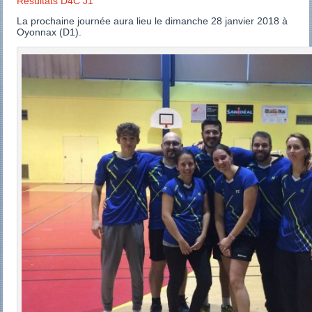
Résultats D4C J1
La prochaine journée aura lieu le dimanche 28 janvier 2018 à
Oyonnax (D1).