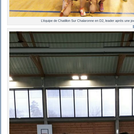
L’équipe de Chatillon Sur Chalaronne en D2, leader après une j