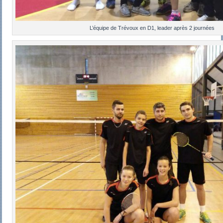
L’équipe de Trévoux en D1, leader après 2 journées