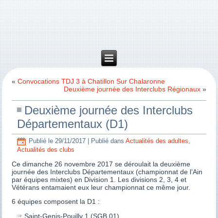
«
Convocations TDJ 3 à Chatillon Sur Chalaronne
Deuxième journée des Interclubs Régionaux
»
Deuxième journée des Interclubs
Départementaux (D1)
Publié le
29/11/2017
|
Publié dans
Actualités des adultes
,
Actualités des clubs
Ce dimanche 26 novembre 2017 se déroulait la deuxième
journée des Interclubs Départementaux (championnat de l’Ain
par équipes mixtes) en Division 1. Les divisions 2, 3, 4 et
Vétérans entamaient eux leur championnat ce même jour.
6 équipes composent la D1 :
Saint-Genis-Pouilly 1 (SGB 01)