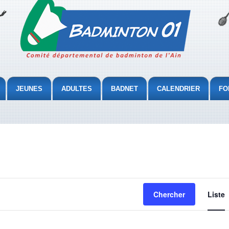
JEUNES
ADULTES
BADNET
CALENDRIER
FO
Chercher
Liste