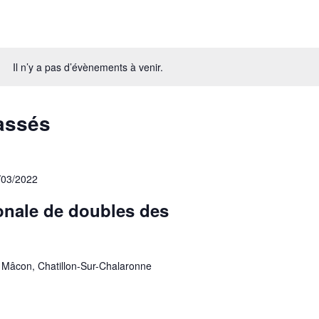
Il n’y a pas d’évènements à venir.
assés
/03/2022
onale de doubles des
Mâcon, Chatillon-Sur-Chalaronne