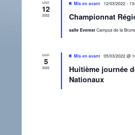
MAR
Mis en avant
12/03/2022
-
13
12
Championnat Régio
2022
salle Everest
Campus de la Brune
MAR
Mis en avant
05/03/2022 @ 1
5
Huitième journée d
2022
Nationaux