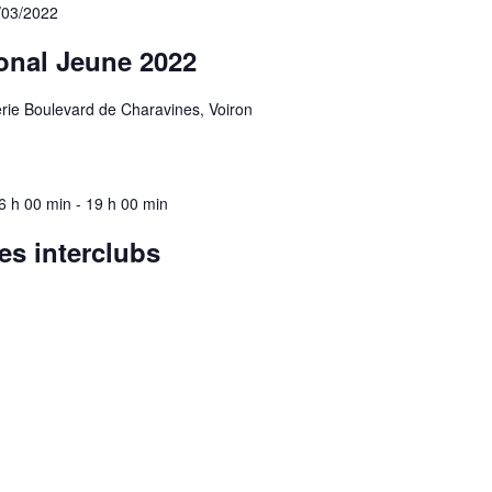
/03/2022
nal Jeune 2022
rie Boulevard de Charavines, Voiron
6 h 00 min
-
19 h 00 min
es interclubs