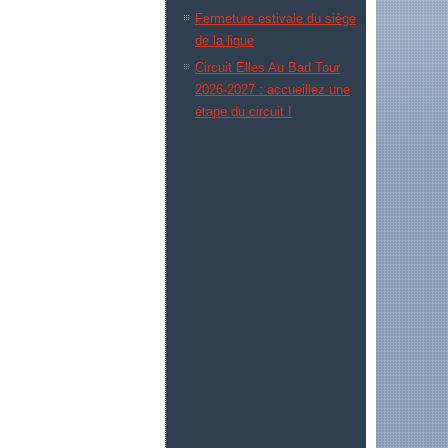
Fermeture estivale du siège
de la ligue
Circuit Elles Au Bad Tour
2026-2027 : accueillez une
étape du circuit !