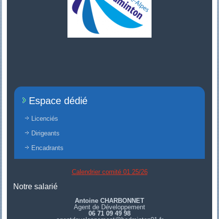
Espace dédié
Licenciés
Dirigeants
Encadrants
Calendrier comité 01 25/26
Notre salarié
Antoine CHARBONNET
Agent de Développement
06 71 09 49 98