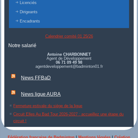
Licenciés
Dirigeants
Encadrants
Calendrier comité 01 25/26
Notre salarié
Antoine CHARBONNET
Agent de Développement
06 71 09 49 98
agentdeveloppement@badminton01.fr
News FFBaD
News ligue AURA
Fermeture estivale du siège de la ligue
Circuit Elles Au Bad Tour 2026-2027 : accueillez une étape du
circuit !
Fédération française de Badminton
|
Mentions légales
|
Création