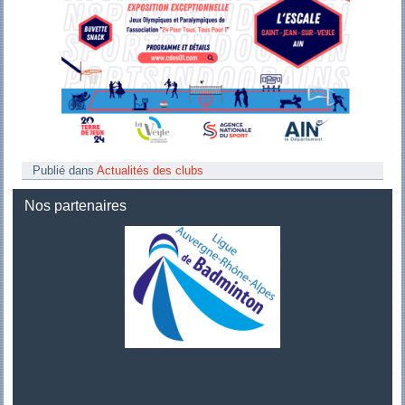
Publié dans
Actualités des clubs
Nos partenaires