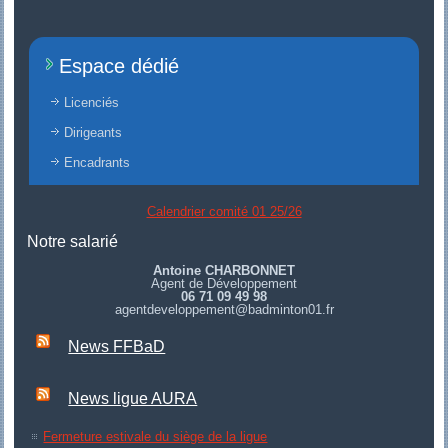
Espace dédié
Licenciés
Dirigeants
Encadrants
Calendrier comité 01 25/26
Notre salarié
Antoine CHARBONNET
Agent de Développement
06 71 09 49 98
agentdeveloppement@badminton01.fr
News FFBaD
News ligue AURA
Fermeture estivale du siège de la ligue