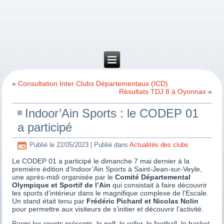
«
Consultation Inter Clubs Départementaux (ICD)
Résultats TDJ 8 à Oyonnax
»
Indoor’Ain Sports : le CODEP 01
a participé
Publié le
22/05/2023
|
Publié dans
Actualités des clubs
Le CODEP 01 a participé le dimanche 7 mai dernier à la
première édition d’Indoor’Ain Sports à Saint-Jean-sur-Veyle,
une après-midi organisée par le
Comité Départemental
Olympique et Sportif de l’Ain
qui consistait à faire découvrir
les sports d’intérieur dans le magnifique complexe de l’Escale.
Un stand était tenu par
Frédéric Pichard et Nicolas Nolin
pour permettre aux visiteurs de s’initier et découvrir l’activité.
Parmi les sports présents, le golf, le roller, le football, le basket,