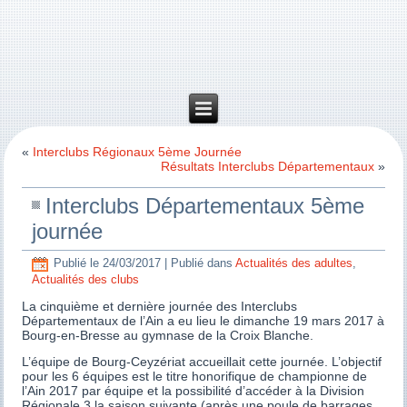
«
Interclubs Régionaux 5ème Journée
Résultats Interclubs Départementaux
»
Interclubs Départementaux 5ème
journée
Publié le
24/03/2017
|
Publié dans
Actualités des adultes
,
Actualités des clubs
La cinquième et dernière journée des Interclubs
Départementaux de l’Ain a eu lieu le dimanche 19 mars 2017 à
Bourg-en-Bresse au gymnase de la Croix Blanche.
L’équipe de Bourg-Ceyzériat accueillait cette journée. L’objectif
pour les 6 équipes est le titre honorifique de championne de
l’Ain 2017 par équipe et la possibilité d’accéder à la Division
Régionale 3 la saison suivante (après une poule de barrages