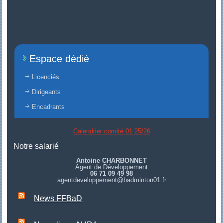
Espace dédié
Licenciés
Dirigeants
Encadrants
Calendrier comité 01 25/26
Notre salarié
Antoine CHARBONNET
Agent de Développement
06 71 09 49 98
agentdeveloppement@badminton01.fr
News FFBaD