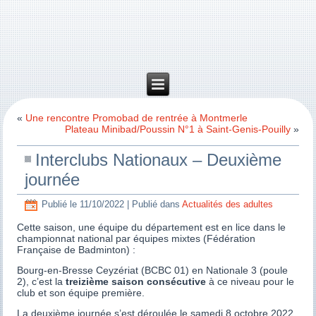
«
Une rencontre Promobad de rentrée à Montmerle
Plateau Minibad/Poussin N°1 à Saint-Genis-Pouilly
»
Interclubs Nationaux – Deuxième
journée
Publié le
11/10/2022
|
Publié dans
Actualités des adultes
Cette saison, une équipe du département est en lice dans le
championnat national par équipes mixtes (Fédération
Française de Badminton) :
Bourg-en-Bresse Ceyzériat (BCBC 01) en Nationale 3 (poule
2), c’est la
treizième saison consécutive
à ce niveau pour le
club et son équipe première.
La deuxième journée s’est déroulée le samedi 8 octobre 2022.