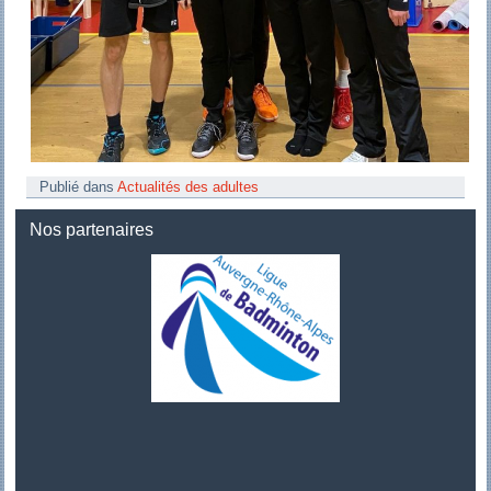
Publié dans
Actualités des adultes
Nos partenaires