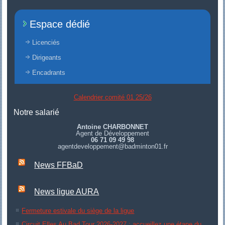
Espace dédié
Licenciés
Dirigeants
Encadrants
Calendrier comité 01 25/26
Notre salarié
Antoine CHARBONNET
Agent de Développement
06 71 09 49 98
agentdeveloppement@badminton01.fr
News FFBaD
News ligue AURA
Fermeture estivale du siège de la ligue
Circuit Elles Au Bad Tour 2026-2027 : accueillez une étape du