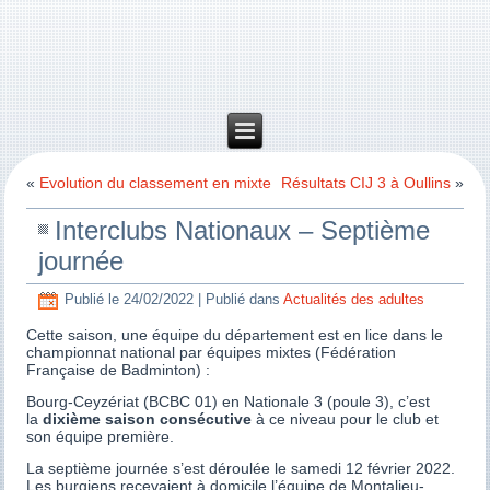
«
Evolution du classement en mixte
Résultats CIJ 3 à Oullins
»
Interclubs Nationaux – Septième
journée
Publié le
24/02/2022
|
Publié dans
Actualités des adultes
Cette saison, une équipe du département est en lice dans le
championnat national par équipes mixtes (Fédération
Française de Badminton) :
Bourg-Ceyzériat (BCBC 01) en Nationale 3 (poule 3), c’est
la
dixième saison consécutive
à ce niveau pour le club et
son équipe première.
La septième journée s’est déroulée le samedi 12 février 2022.
Les burgiens recevaient à domicile l’équipe de Montalieu-