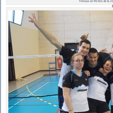
Trévoux en R2 lors de la J1