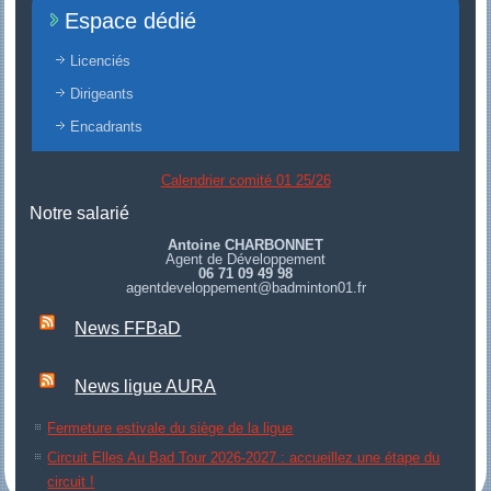
Espace dédié
Licenciés
Dirigeants
Encadrants
Calendrier comité 01 25/26
Notre salarié
Antoine CHARBONNET
Agent de Développement
06 71 09 49 98
agentdeveloppement@badminton01.fr
News FFBaD
News ligue AURA
Fermeture estivale du siège de la ligue
Circuit Elles Au Bad Tour 2026-2027 : accueillez une étape du
circuit !