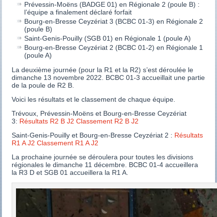
Prévessin-Moëns (BADGE 01) en Régionale 2 (poule B) :
l’équipe a finalement déclaré forfait
Bourg-en-Bresse Ceyzériat 3 (BCBC 01-3) en Régionale 2
(poule B)
Saint-Genis-Pouilly (SGB 01) en Régionale 1 (poule A)
Bourg-en-Bresse Ceyzériat 2 (BCBC 01-2) en Régionale 1
(poule A)
La deuxième journée (pour la R1 et la R2) s’est déroulée le
dimanche 13 novembre 2022. BCBC 01-3 accueillait une partie
de la poule de R2 B.
Voici les résultats et le classement de chaque équipe.
Trévoux, Prévessin-Moëns et Bourg-en-Bresse Ceyzériat
3:
Résultats R2 B J2
Classement R2 B J2
Saint-Genis-Pouilly et Bourg-en-Bresse Ceyzériat 2 :
Résultats
R1 A J2
Classement R1 A J2
La prochaine journée se déroulera pour toutes les divisions
régionales le dimanche 11 décembre. BCBC 01-4 accueillera
la R3 D et SGB 01 accueillera la R1 A.