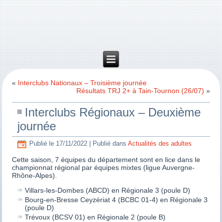
«
Interclubs Nationaux – Troisième journée
Résultats TRJ 2+ à Tain-Tournon (26/07)
»
Interclubs Régionaux – Deuxième
journée
Publié le
17/11/2022
|
Publié dans
Actualités des adultes
Cette saison, 7 équipes du département sont en lice dans le
championnat régional par équipes mixtes (ligue Auvergne-
Rhône-Alpes).
Villars-les-Dombes (ABCD) en Régionale 3 (poule D)
Bourg-en-Bresse Ceyzériat 4 (BCBC 01-4) en Régionale 3
(poule D)
Trévoux (BCSV 01) en Régionale 2 (poule B)