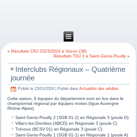
«
Résultats CRJ 2023/2024 à Voiron (38)
Résultats TDJ 3 à Saint-Genis-Pouilly
»
Interclubs Régionaux – Quatrième
journée
Publié le
23/01/2024
|
Publié dans
Actualités des adultes
Cette saison, 6 équipes du département sont en lice dans le
championnat régional par équipes mixtes (ligue Auvergne
Rhône-Alpes).
Saint-Genis-Pouilly 2 (SGB 01-2) en Régionale 3 (poule D)
Villars-les-Dombes (ABCD) en Régionale 3 (poule C)
Trévoux (BCSV 01) en Régionale 3 (poule C)
Saint-Genis-Pouilly 1 (SGB 01-1) en Régionale 1 (poule A)