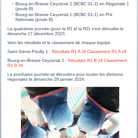
Bourg-en-Bresse Ceyzériat 2 (BCBC 01-2) en Régionale 1
(poule B)
Bourg-en-Bresse Ceyzériat 1 (BCBC 01-1) en Pré
Nationale (poule B)
La quatrième journée (pour la R1 et la R2) s’est déroulée le
dimanche 17 décembre 2023.
Voici les résultats et le classement de chaque équipe.
Saint-Genis-Pouilly 1 :
Résultats R1 A J4
Classement R1 A J4
Bourg-en-Bresse Ceyzériat 2 :
Résultats R1 B J4
Classement
R1 B J4
La prochaine journée se déroulera pour toutes les divisions
régionales le dimanche 28 janvier 2024.