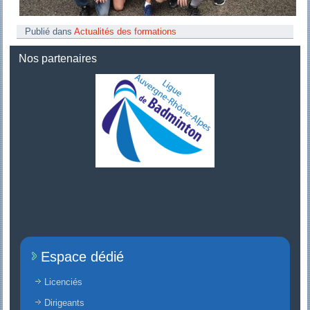
Publié dans
Actualités des formations
Nos partenaires
Espace dédié
Licenciés
Dirigeants