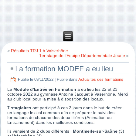
«
Résultats TRJ 1 à Valserhône
1er stage de l’Equipe Départementale Jeune
»
La formation MODEF a eu lieu
Publié le
09/11/2022
|
Publié dans
Actualités des formations
Le
Module d’Entrée en Formation
a eu lieu les 22 et 23
octobre 2022 au gymnase Antoine Jacquet à Vaserhône. Merci
au club local pour la mise à disposition des locaux.
7 stagiaires
ont participé à ces 2 jours dans le but de créer
un langage lexical commun afin de préparer le suivi des
formations de chacune des deux filières (Animation ou
Entrainement) dans les meilleures conditions.
Ils venaient de 2 clubs différents :
Montmerle-sur-Saône
(3)