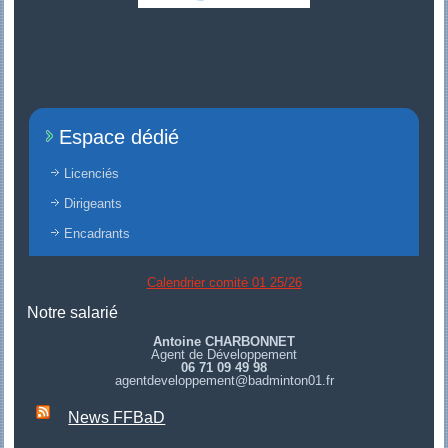
Espace dédié
Licenciés
Dirigeants
Encadrants
Calendrier comité 01 25/26
Notre salarié
Antoine CHARBONNET
Agent de Développement
06 71 09 49 98
agentdeveloppement@badminton01.fr
News FFBaD