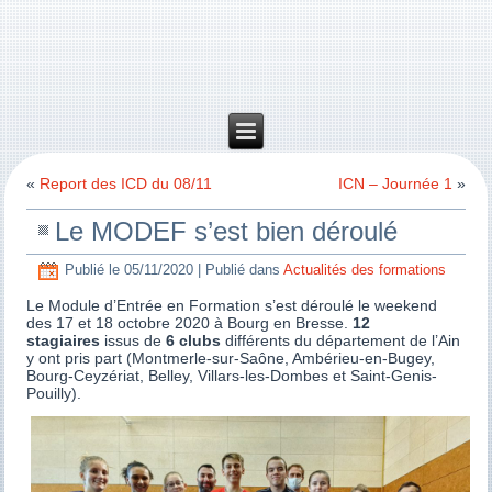
«
Report des ICD du 08/11
ICN – Journée 1
»
Le MODEF s’est bien déroulé
Publié le
05/11/2020
|
Publié dans
Actualités des formations
Le Module d’Entrée en Formation s’est déroulé le weekend
des 17 et 18 octobre 2020 à Bourg en Bresse.
12
stagiaires
issus de
6 clubs
différents du département de l’Ain
y ont pris part (Montmerle-sur-Saône, Ambérieu-en-Bugey,
Bourg-Ceyzériat, Belley, Villars-les-Dombes et Saint-Genis-
Pouilly).