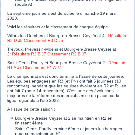
(poule A)
La septième journée s’est déroulée le dimanche 19 mars
2023.
Voici les résultats et le classement de chaque équipe.
Villars-les-Dombes et Bourg-en-Bresse Ceyzériat 4 :
Résultats
R3 D J5
Classement R3 D J5
Trévoux, Prévessin-Moëns et Bourg-en-Bresse Ceyzériat
3:
Résultats R2 B J7
Classement R2 B J7
Saint-Genis-Pouilly et Bourg-en-Bresse Ceyzériat 2 :
Résultats
R1 A J7
Classement R1 A J7
Le championnat s’est donc terminé à l’issue de cette journée.
Les équipes engagées en R3 (et PN) ont fait 5 journées (10
rencontres), pendant que les équipes évoluant en R2 et R1 en
ont fait 7 (pour 14 rencontres). C’est une des évolutions
majeures de la réforme des interclubs mise en place par la
ligue régionale à l’été 2022.
A l’issue de cette saison :
Bourg-en-Bresse Ceyzériat 2 se maintien en R1 en
finissant 4ème
Saint-Genis-Pouilly termine 6ème et jouera les barrages
pour se maintenir en R1