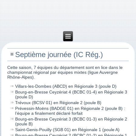
Septième journée (IC Rég.)
Cette saison, 7 équipes du département sont en lice dans le
championnat régional par équipes mixtes (ligue Auvergne
Rhône-Alpes).
Villars-les-Dombes (ABCD) en Régionale 3 (poule D)
Bourg-en-Bresse Ceyzériat 4 (BCBC 01-4) en Régionale 3
(poule D)
Trévoux (BCSV 01) en Régionale 2 (poule B)
Prévessin-Moëns (BADGE 01) en Régionale 2 (poule B) :
l’équipe a finalement déclaré forfait
Bourg-en-Bresse Ceyzériat 3 (BCBC 01-3) en Régionale 2
(poule B)
Saint-Genis-Pouilly (SGB 01) en Régionale 1 (poule A)
Bourg-en-Bresse Ceyzériat 2 (BCBC 01-2) en Régionale 1