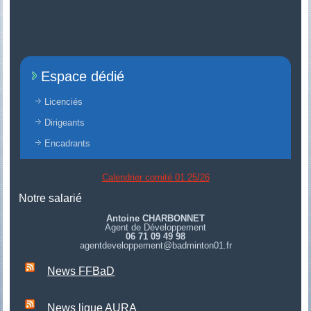
Espace dédié
Licenciés
Dirigeants
Encadrants
Calendrier comité 01 25/26
Notre salarié
Antoine CHARBONNET
Agent de Développement
06 71 09 49 98
agentdeveloppement@badminton01.fr
News FFBaD
News ligue AURA