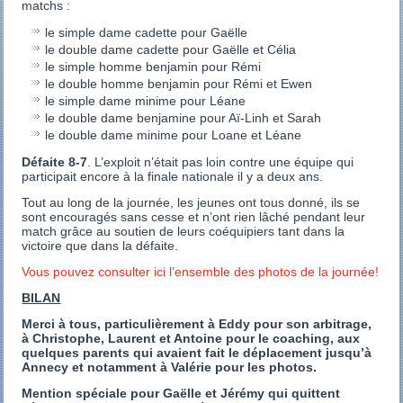
matchs :
le simple dame cadette pour Gaëlle
le double dame cadette pour Gaëlle et Célia
le simple homme benjamin pour Rémi
le double homme benjamin pour Rémi et Ewen
le simple dame minime pour Léane
le double dame benjamine pour Aï-Linh et Sarah
le double dame minime pour Loane et Léane
Défaite 8-7
. L’exploit n’était pas loin contre une équipe qui
participait encore à la finale nationale il y a deux ans.
Tout au long de la journée, les jeunes ont tous donné, ils se
sont encouragés sans cesse et n’ont rien lâché pendant leur
match grâce au soutien de leurs coéquipiers tant dans la
victoire que dans la défaite.
Vous pouvez consulter ici l’ensemble des photos de la journée!
BILAN
Merci à tous, particulièrement à Eddy pour son arbitrage,
à Christophe, Laurent et Antoine pour le coaching, aux
quelques parents qui avaient fait le déplacement jusqu’à
Annecy et notamment à Valérie pour les photos.
Mention spéciale pour Gaëlle et Jérémy qui quittent