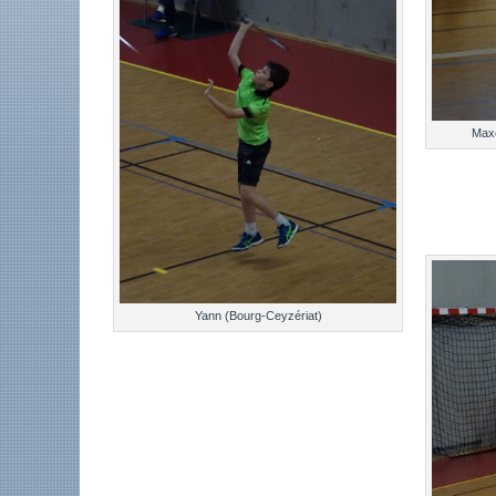
Maxe
Yann (Bourg-Ceyzériat)