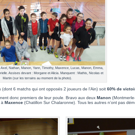
 : Axel, Nathan, Manon, Yann, Timothy, Maxence, Lucas, Manon, Emma,
rielle. Assises devant : Morgane et Alicia. Manquent : Mathis, Nicolas et
Martin (sur les terrains au moment de la photo).
(dont 6 matchs qui ont opposés 2 joueurs de l’Ain) soit
60% de victoi
minent donc premiers de leur poule. Bravo aux deux
Manon
(Montmerle-
t à
Maxence
(Chatillon Sur Chalaronne). Tous les autres n’ont pas dém