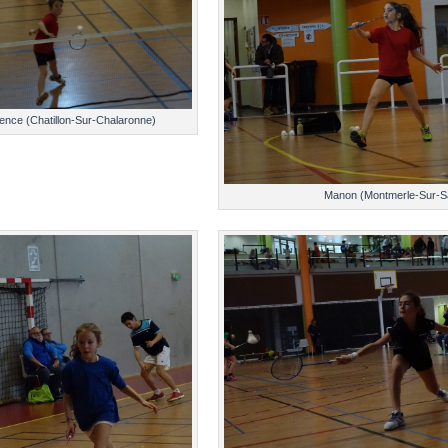
nce (Chatillon-Sur-Chalaronne)
Manon (Montmerle-Sur-S