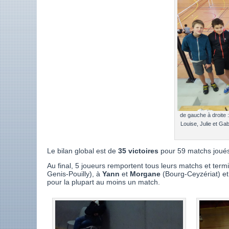
de gauche à droite
Louise, Julie et Gab
Le bilan global est de
35 victoires
pour 59 matchs joués 
Au final, 5 joueurs remportent tous leurs matchs et ter
Genis-Pouilly), à
Yann
et
Morgane
(Bourg-Ceyzériat) e
pour la plupart au moins un match.