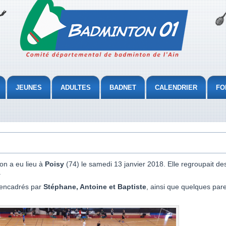
JEUNES
ADULTES
BADNET
CALENDRIER
FO
on a eu lieu à
Poisy
(74) le samedi 13 janvier 2018. Elle regroupait des
.
 encadrés par
Stéphane, Antoine et Baptiste
, ainsi que quelques paren