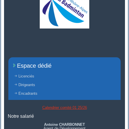
Espace dédié
Licenciés
Dirigeants
Encadrants
Calendrier comité 01 25/26
Notre salarié
Antoine CHARBONNET
Agent de Développement