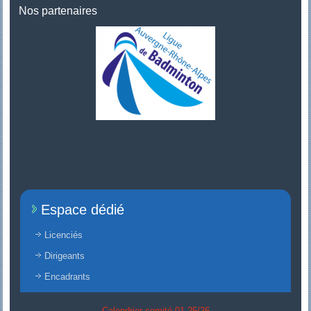
Nos partenaires
Espace dédié
Licenciés
Dirigeants
Encadrants
Calendrier comité 01 25/26