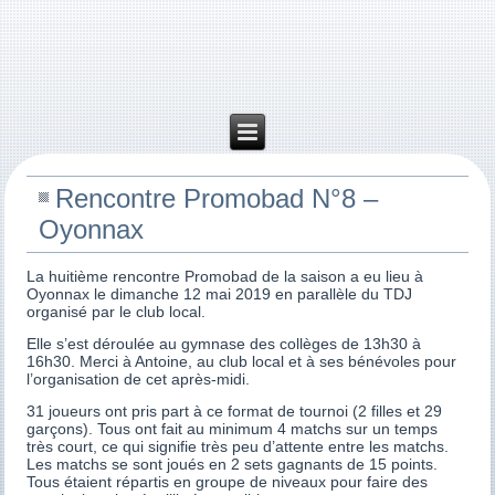
Rencontre Promobad N°8 –
Oyonnax
La huitième rencontre Promobad de la saison a eu lieu à
Oyonnax le dimanche 12 mai 2019 en parallèle du TDJ
organisé par le club local.
Elle s’est déroulée au gymnase des collèges de 13h30 à
16h30. Merci à Antoine, au club local et à ses bénévoles pour
l’organisation de cet après-midi.
31 joueurs ont pris part à ce format de tournoi (2 filles et 29
garçons). Tous ont fait au minimum 4 matchs sur un temps
très court, ce qui signifie très peu d’attente entre les matchs.
Les matchs se sont joués en 2 sets gagnants de 15 points.
Tous étaient répartis en groupe de niveaux pour faire des