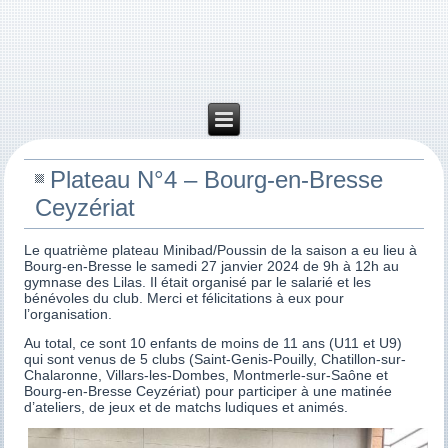
Plateau N°4 – Bourg-en-Bresse
Ceyzériat
Le quatrième plateau Minibad/Poussin de la saison a eu lieu à
Bourg-en-Bresse le samedi 27 janvier 2024 de 9h à 12h au
gymnase des Lilas. Il était organisé par le salarié et les
bénévoles du club. Merci et félicitations à eux pour
l’organisation.
Au total, ce sont 10 enfants de moins de 11 ans (U11 et U9)
qui sont venus de 5 clubs (Saint-Genis-Pouilly, Chatillon-sur-
Chalaronne, Villars-les-Dombes, Montmerle-sur-Saône et
Bourg-en-Bresse Ceyzériat) pour participer à une matinée
d’ateliers, de jeux et de matchs ludiques et animés.