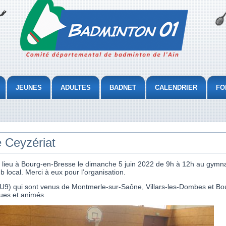
JEUNES
ADULTES
BADNET
CALENDRIER
FO
 Ceyzériat
lieu à Bourg-en-Bresse le dimanche 5 juin 2022 de 9h à 12h au gymnase
 local. Merci à eux pour l’organisation.
 U9) qui sont venus de Montmerle-sur-Saône, Villars-les-Dombes et Bour
ues et animés.