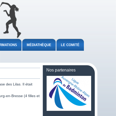
RMATIONS
MÉDIATHÈQUE
LE COMITÉ
Nos partenaires
 des Lilas. Il était
g-en-Bresse (4 filles et