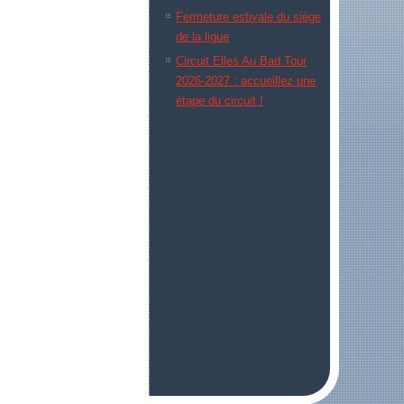
Fermeture estivale du siège
de la ligue
Circuit Elles Au Bad Tour
2026-2027 : accueillez une
étape du circuit !