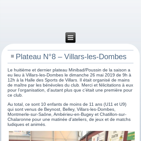
Plateau N°8 – Villars-les-Dombes
Le huitième et dernier plateau Minibad/Poussin de la saison a
eu lieu à Villars-les-Dombes le dimanche 26 mai 2019 de 9h à
12h à la Halle des Sports de Villars. Il était organisé de mains
de maître par les bénévoles du club. Merci et félicitations à eux
pour l’organisation, d’autant plus que c’était une première pour
ce club.
Au total, ce sont 10 enfants de moins de 11 ans (U11 et U9)
qui sont venus de Beynost, Belley, Villars-les-Dombes,
Montmerle-sur-Saône, Ambérieu-en-Bugey et Chatillon-sur-
Chalaronne pour une matinée d’ateliers, de jeux et de matchs
ludiques et animés.