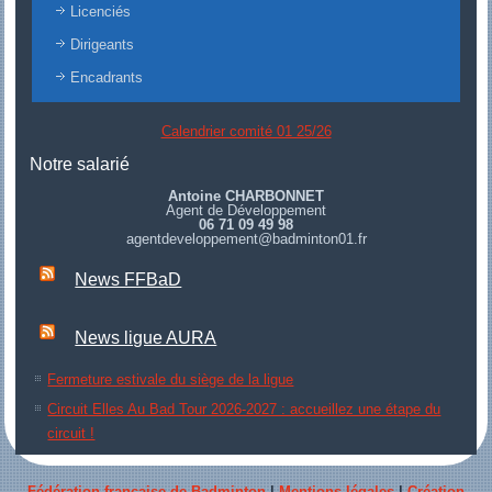
Licenciés
Dirigeants
Encadrants
Calendrier comité 01 25/26
Notre salarié
Antoine CHARBONNET
Agent de Développement
06 71 09 49 98
agentdeveloppement@badminton01.fr
News FFBaD
News ligue AURA
Fermeture estivale du siège de la ligue
Circuit Elles Au Bad Tour 2026-2027 : accueillez une étape du
circuit !
Fédération française de Badminton
|
Mentions légales
|
Création