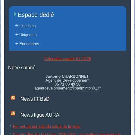
Espace dédié
Licenciés
Dirigeants
Encadrants
Calendrier comité 01 25/26
Notre salarié
Antoine CHARBONNET
Agent de Développement
06 71 09 49 98
agentdeveloppement@badminton01.fr
News FFBaD
News ligue AURA
Fermeture estivale du siège de la ligue
Circuit Elles Au Bad Tour 2026-2027 : accueillez une étape du