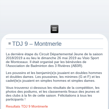
TDJ 9 – Montmerle
La dernière étape du Circuit Départemental Jeune de la saison
2018/2019 a eu lieu le dimanche 26 mai 2019 au Visio Sport
de Montceaux. Il était organisé par les bénévoles de
l’Association de Badminton des 3 Rivières (AB3R).
Les poussins et les benjamin(e)s jouaient en doubles hommes
et doubles dames. Les poussines, les minimes (G et F) et les
cadet(te)s jouaient en simples hommes et simples dames.
Vous trouverez ci-dessous les résultats de la compétition, les
photos des podiums, et les classements finaux des jeunes et
des clubs à la fin de cette saison. Félicitations à tous les
participants !
Resultats TDJ 9 Montmerle