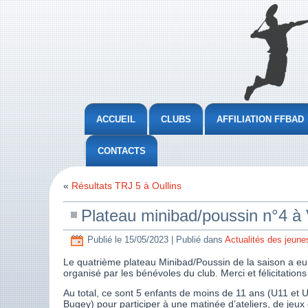
ACCUEIL
CLUBS
AFFILIATION FFBAD
CONTACTS
«
Résultats TRJ 5 à Oullins
Plateau minibad/poussin n°4 à 
Publié le
15/05/2023
|
Publié dans
Actualités des jeune
Le quatrième plateau Minibad/Poussin de la saison a eu l
organisé par les bénévoles du club. Merci et félicitations
Au total, ce sont 5 enfants de moins de 11 ans (U11 et 
Bugey) pour participer à une matinée d’ateliers, de jeux