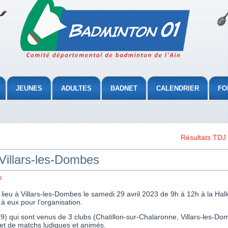
JEUNES
ADULTES
BADNET
CALENDRIER
FO
Résultats TDJ 
Villars-les-Dombes
s
ieu à Villars-les-Dombes le samedi 29 avril 2023 de 9h à 12h à la Halle 
 à eux pour l’organisation.
U9) qui sont venus de 3 clubs (Chatillon-sur-Chalaronne, Villars-les-D
 et de matchs ludiques et animés.