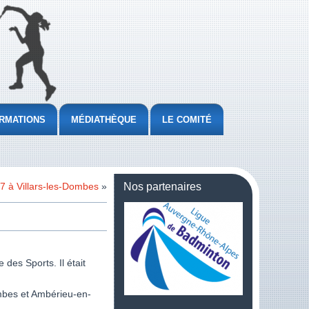
RMATIONS
MÉDIATHÈQUE
LE COMITÉ
7 à Villars-les-Dombes
»
Nos partenaires
des Sports. Il était
ombes et Ambérieu-en-